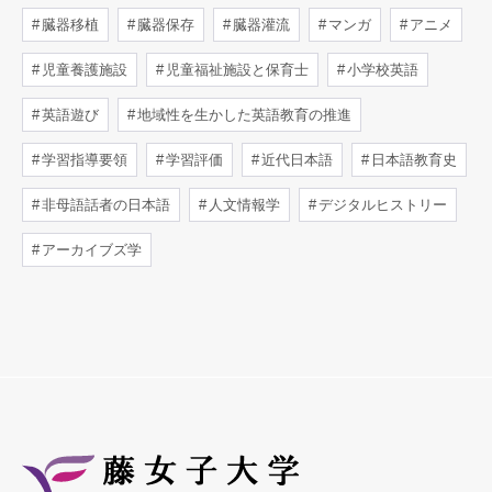
臓器移植
臓器保存
臓器灌流
マンガ
アニメ
児童養護施設
児童福祉施設と保育士
小学校英語
英語遊び
地域性を生かした英語教育の推進
学習指導要領
学習評価
近代日本語
日本語教育史
非母語話者の日本語
人文情報学
デジタルヒストリー
アーカイブズ学