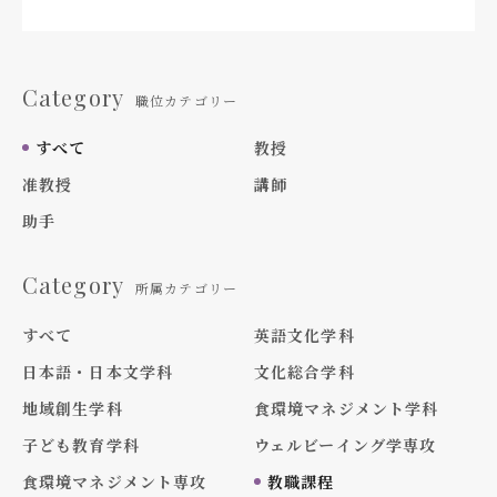
Category
職位カテゴリー
すべて
教授
准教授
講師
助手
Category
所属カテゴリー
すべて
英語文化学科
日本語・日本文学科
文化総合学科
地域創生学科
食環境マネジメント学科
子ども教育学科
ウェルビーイング学専攻
食環境マネジメント専攻
教職課程