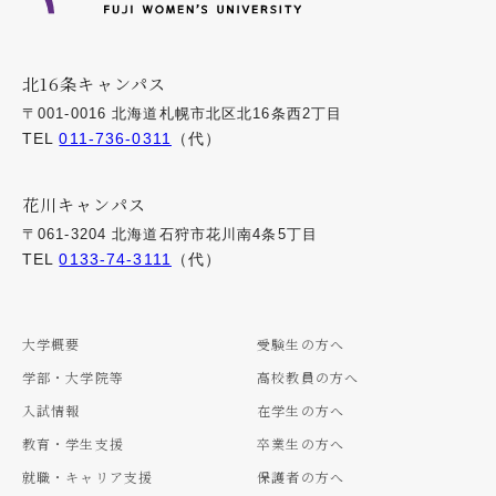
北16条キャンパス
〒001-0016 北海道札幌市北区北16条西2丁目
TEL
011-736-0311
（代）
花川キャンパス
〒061-3204 北海道石狩市花川南4条5丁目
TEL
0133-74-3111
（代）
大学概要
受験生の方へ
学部・大学院等
高校教員の方へ
入試情報
在学生の方へ
教育・学生支援
卒業生の方へ
就職・キャリア支援
保護者の方へ