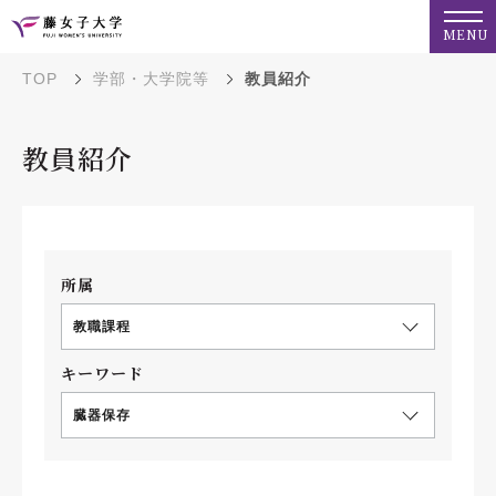
MENU
TOP
学部・大学院等
教員紹介
教員紹介
所属
教職課程
キーワード
臓器保存