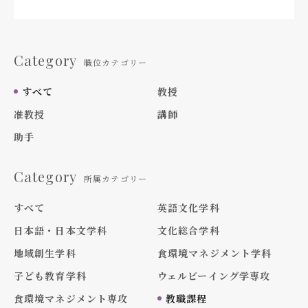
Category
職位カテゴリー
すべて
教授
准教授
講師
助手
Category
所属カテゴリー
すべて
英語文化学科
日本語・日本文学科
文化総合学科
地域創生学科
食環境マネジメント学科
子ども教育学科
ウェルビーイング学専攻
食環境マネジメント専攻
教職課程