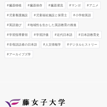
臓器移植
臓器保存
臓器灌流
マンガ
アニメ
児童養護施設
児童福祉施設と保育士
小学校英語
英語遊び
地域性を生かした英語教育の推進
学習指導要領
学習評価
近代日本語
日本語教育史
非母語話者の日本語
人文情報学
デジタルヒストリー
アーカイブズ学