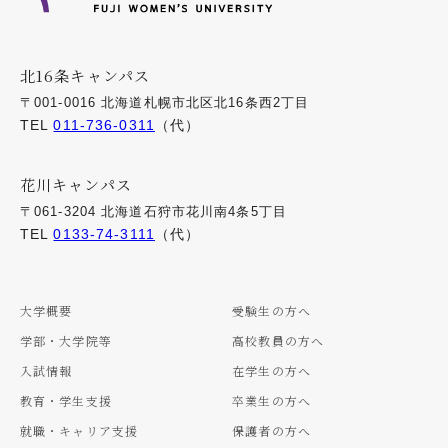
北16条キャンパス
〒001-0016 北海道札幌市北区北16条西2丁目
TEL
011-736-0311
（代）
花川キャンパス
〒061-3204 北海道石狩市花川南4条5丁目
TEL
0133-74-3111
（代）
大学概要
受験生の方へ
学部・大学院等
高校教員の方へ
入試情報
在学生の方へ
教育・学生支援
卒業生の方へ
就職・キャリア支援
保護者の方へ