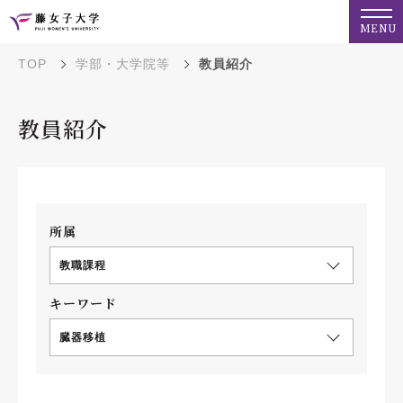
MENU
TOP
学部・大学院等
教員紹介
教員紹介
所属
教職課程
キーワード
臓器移植