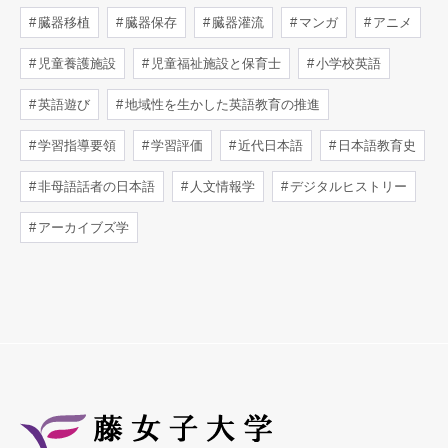
臓器移植
臓器保存
臓器灌流
マンガ
アニメ
児童養護施設
児童福祉施設と保育士
小学校英語
英語遊び
地域性を生かした英語教育の推進
学習指導要領
学習評価
近代日本語
日本語教育史
非母語話者の日本語
人文情報学
デジタルヒストリー
アーカイブズ学