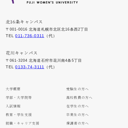
北16条キャンパス
〒001-0016 北海道札幌市北区北16条西2丁目
TEL
011-736-0311
（代）
花川キャンパス
〒061-3204 北海道石狩市花川南4条5丁目
TEL
0133-74-3111
（代）
大学概要
受験生の方へ
学部・大学院等
高校教員の方へ
入試情報
在学生の方へ
教育・学生支援
卒業生の方へ
就職・キャリア支援
保護者の方へ