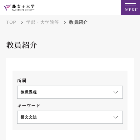
MENU
TOP
学部・大学院等
教員紹介
教員紹介
所属
教職課程
キーワード
構文文法