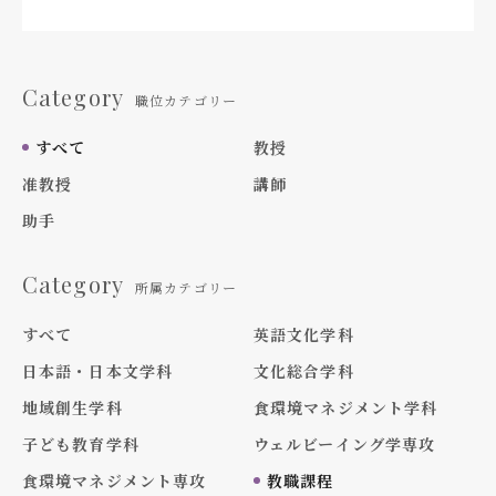
Category
職位カテゴリー
すべて
教授
准教授
講師
助手
Category
所属カテゴリー
すべて
英語文化学科
日本語・日本文学科
文化総合学科
地域創生学科
食環境マネジメント学科
子ども教育学科
ウェルビーイング学専攻
食環境マネジメント専攻
教職課程