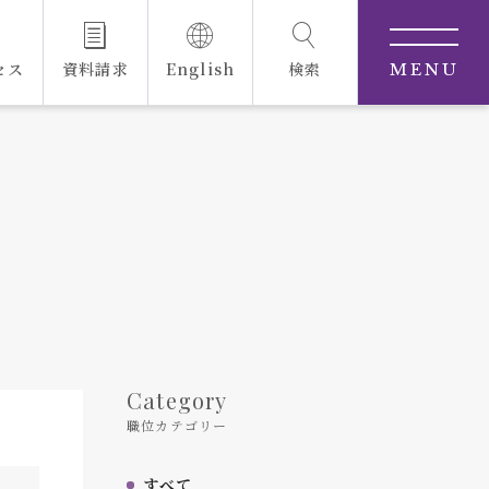
セス
資料請求
English
検索
MENU
Category
職位カテゴリー
すべて