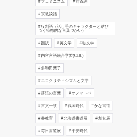
フェミニズム
前置詞
宗教談話
役割語（話し手のキャラクターと結び
つく特徴的な言葉づかい）
翻訳
英文学
独文学
内容言語統合学習(CLIL)
多和田葉子
エコクリティシズムと文学
落語の言葉
オノマトペ
言文一致
戦国時代
かな書道
書教育
北海道書道展
創玄展
毎日書道展
平安時代