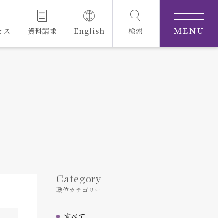
セス
資料請求
English
検索
MENU
Category
職位カテゴリー
すべて