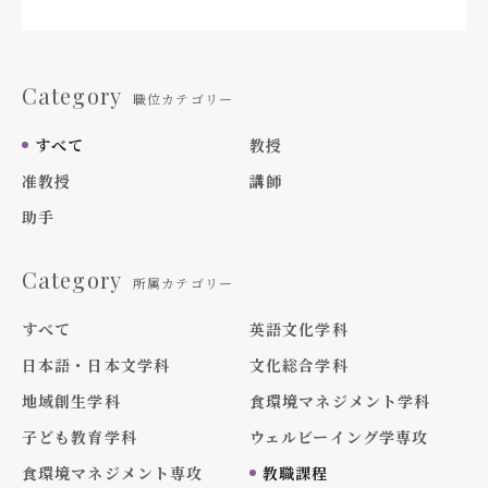
Category
職位カテゴリー
すべて
教授
准教授
講師
助手
Category
所属カテゴリー
すべて
英語文化学科
日本語・日本文学科
文化総合学科
地域創生学科
食環境マネジメント学科
子ども教育学科
ウェルビーイング学専攻
食環境マネジメント専攻
教職課程