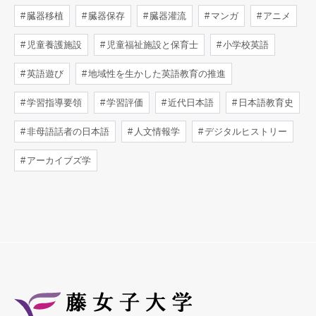
臓器移植
臓器保存
臓器灌流
マンガ
アニメ
児童養護施設
児童福祉施設と保育士
小学校英語
英語遊び
地域性を生かした英語教育の推進
学習指導要領
学習評価
近代日本語
日本語教育史
非母語話者の日本語
人文情報学
デジタルヒストリー
アーカイブズ学