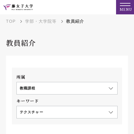
MENU
TOP
学部・大学院等
教員紹介
教員紹介
所属
教職課程
キーワード
テクスチャー