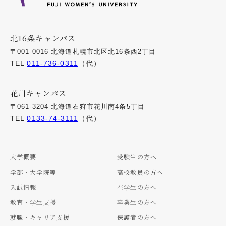
北16条キャンパス
〒001-0016 北海道札幌市北区北16条西2丁目
TEL
011-736-0311
（代）
花川キャンパス
〒061-3204 北海道石狩市花川南4条5丁目
TEL
0133-74-3111
（代）
大学概要
受験生の方へ
学部・大学院等
高校教員の方へ
入試情報
在学生の方へ
教育・学生支援
卒業生の方へ
就職・キャリア支援
保護者の方へ