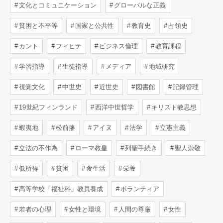
文化とコミュニケーション
グローバルな正義
貧困と不平等
国家と公共性
教育史
占領史
カント
フィヒテ
ビジネス倫理
教育課程
学習指導
生徒指導
メディア
地域研究
視覚文化
中世史
近世史
図書館
記録管理
19世紀フィンランド
西洋中世哲学
キリスト教思想
蝦夷地
松前藩
アイヌ
法学
立憲主義
立法の不作為
ローマ教皇
列聖手続き
聖人崇敬
低所得
貧困
食生活
栄養
高等学校「福祉科」教員養成
ボランティア
若者の心理
女性と環境
人間の尊厳
女性