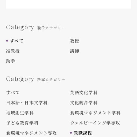
Category
職位カテゴリー
すべて
教授
准教授
講師
助手
Category
所属カテゴリー
すべて
英語文化学科
日本語・日本文学科
文化総合学科
地域創生学科
食環境マネジメント学科
子ども教育学科
ウェルビーイング学専攻
食環境マネジメント専攻
教職課程