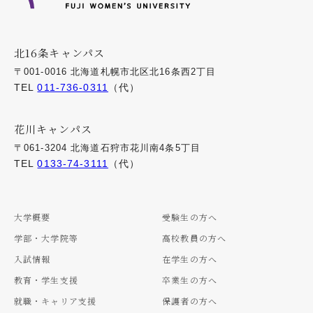
北16条キャンパス
〒001-0016 北海道札幌市北区北16条西2丁目
TEL
011-736-0311
（代）
花川キャンパス
〒061-3204 北海道石狩市花川南4条5丁目
TEL
0133-74-3111
（代）
大学概要
受験生の方へ
学部・大学院等
高校教員の方へ
入試情報
在学生の方へ
教育・学生支援
卒業生の方へ
就職・キャリア支援
保護者の方へ