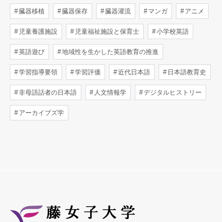
臓器移植
臓器保存
臓器灌流
マンガ
アニメ
児童養護施設
児童福祉施設と保育士
小学校英語
英語遊び
地域性を生かした英語教育の推進
学習指導要領
学習評価
近代日本語
日本語教育史
非母語話者の日本語
人文情報学
デジタルヒストリー
アーカイブズ学