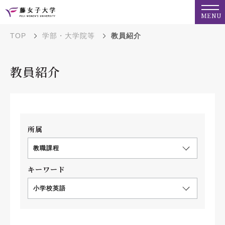
MENU
TOP
学部・大学院等
教員紹介
教員紹介
所属
教職課程
キーワード
小学校英語