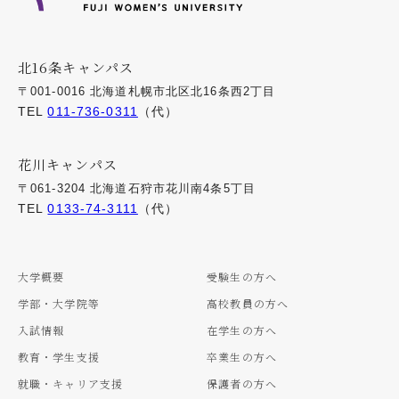
北16条キャンパス
〒001-0016 北海道札幌市北区北16条西2丁目
TEL
011-736-0311
（代）
花川キャンパス
〒061-3204 北海道石狩市花川南4条5丁目
TEL
0133-74-3111
（代）
大学概要
受験生の方へ
学部・大学院等
高校教員の方へ
入試情報
在学生の方へ
教育・学生支援
卒業生の方へ
就職・キャリア支援
保護者の方へ