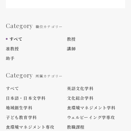
Category
職位カテゴリー
すべて
教授
准教授
講師
助手
Category
所属カテゴリー
すべて
英語文化学科
日本語・日本文学科
文化総合学科
地域創生学科
食環境マネジメント学科
子ども教育学科
ウェルビーイング学専攻
食環境マネジメント専攻
教職課程