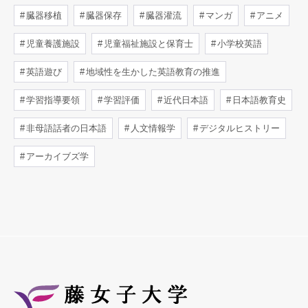
臓器移植
臓器保存
臓器灌流
マンガ
アニメ
児童養護施設
児童福祉施設と保育士
小学校英語
英語遊び
地域性を生かした英語教育の推進
学習指導要領
学習評価
近代日本語
日本語教育史
非母語話者の日本語
人文情報学
デジタルヒストリー
アーカイブズ学