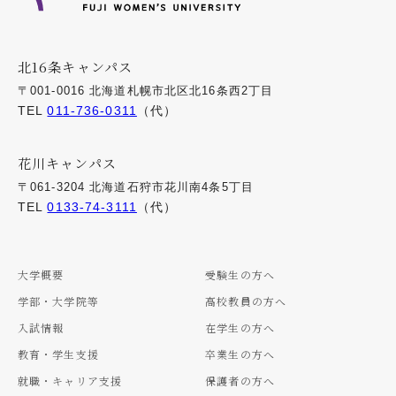
北16条キャンパス
〒001-0016 北海道札幌市北区北16条西2丁目
TEL
011-736-0311
（代）
花川キャンパス
〒061-3204 北海道石狩市花川南4条5丁目
TEL
0133-74-3111
（代）
大学概要
受験生の方へ
学部・大学院等
高校教員の方へ
入試情報
在学生の方へ
教育・学生支援
卒業生の方へ
就職・キャリア支援
保護者の方へ