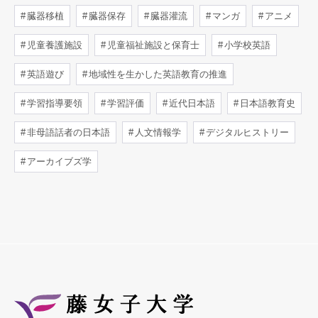
臓器移植
臓器保存
臓器灌流
マンガ
アニメ
児童養護施設
児童福祉施設と保育士
小学校英語
英語遊び
地域性を生かした英語教育の推進
学習指導要領
学習評価
近代日本語
日本語教育史
非母語話者の日本語
人文情報学
デジタルヒストリー
アーカイブズ学