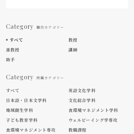
Category
職位カテゴリー
すべて
教授
准教授
講師
助手
Category
所属カテゴリー
すべて
英語文化学科
日本語・日本文学科
文化総合学科
地域創生学科
食環境マネジメント学科
子ども教育学科
ウェルビーイング学専攻
食環境マネジメント専攻
教職課程