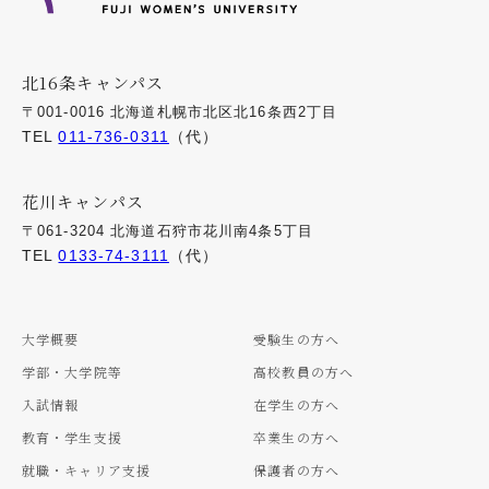
北16条キャンパス
〒001-0016 北海道札幌市北区北16条西2丁目
TEL
011-736-0311
（代）
花川キャンパス
〒061-3204 北海道石狩市花川南4条5丁目
TEL
0133-74-3111
（代）
大学概要
受験生の方へ
学部・大学院等
高校教員の方へ
入試情報
在学生の方へ
教育・学生支援
卒業生の方へ
就職・キャリア支援
保護者の方へ