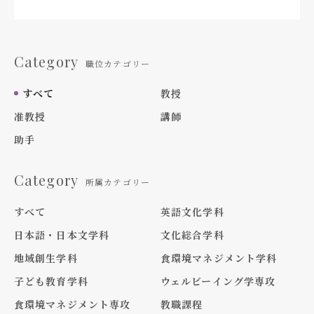
Category
職位カテゴリー
すべて
教授
准教授
講師
助手
Category
所属カテゴリー
すべて
英語文化学科
日本語・日本文学科
文化総合学科
地域創生学科
食環境マネジメント学科
子ども教育学科
ウェルビーイング学専攻
食環境マネジメント専攻
教職課程