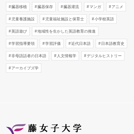
臓器移植
臓器保存
臓器灌流
マンガ
アニメ
児童養護施設
児童福祉施設と保育士
小学校英語
英語遊び
地域性を生かした英語教育の推進
学習指導要領
学習評価
近代日本語
日本語教育史
非母語話者の日本語
人文情報学
デジタルヒストリー
アーカイブズ学