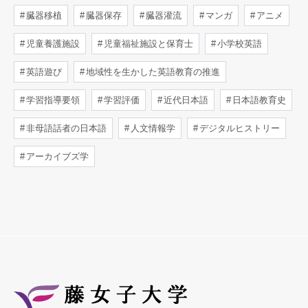
臓器移植
臓器保存
臓器灌流
マンガ
アニメ
児童養護施設
児童福祉施設と保育士
小学校英語
英語遊び
地域性を生かした英語教育の推進
学習指導要領
学習評価
近代日本語
日本語教育史
非母語話者の日本語
人文情報学
デジタルヒストリー
アーカイブズ学