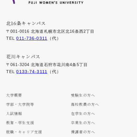
北16条キャンパス
〒001-0016 北海道札幌市北区北16条西2丁目
TEL
011-736-0311
（代）
花川キャンパス
〒061-3204 北海道石狩市花川南4条5丁目
TEL
0133-74-3111
（代）
大学概要
受験生の方へ
学部・大学院等
高校教員の方へ
入試情報
在学生の方へ
教育・学生支援
卒業生の方へ
就職・キャリア支援
保護者の方へ