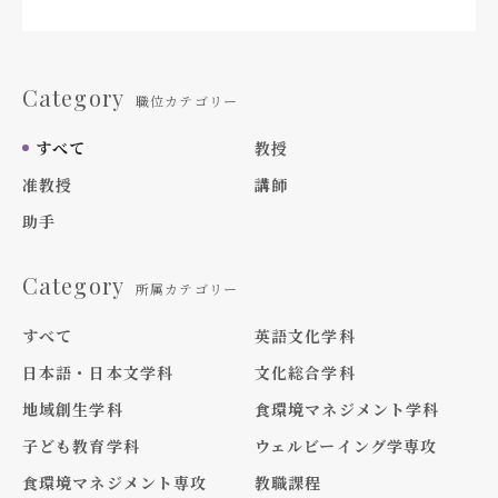
Category
職位カテゴリー
すべて
教授
准教授
講師
助手
Category
所属カテゴリー
すべて
英語文化学科
日本語・日本文学科
文化総合学科
地域創生学科
食環境マネジメント学科
子ども教育学科
ウェルビーイング学専攻
食環境マネジメント専攻
教職課程