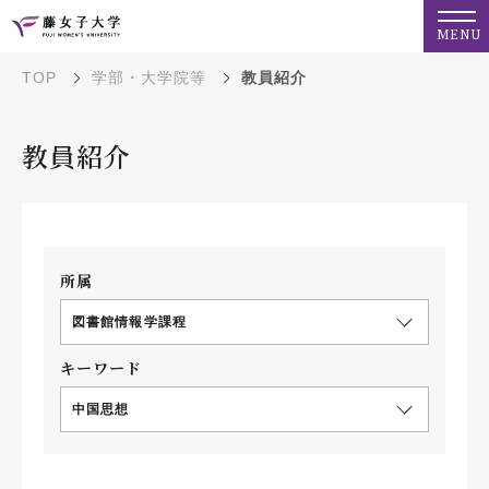
MENU
TOP
学部・大学院等
教員紹介
教員紹介
所属
図書館情報学課程
キーワード
中国思想