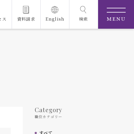
セス
資料請求
English
検索
MENU
Category
職位カテゴリー
すべて