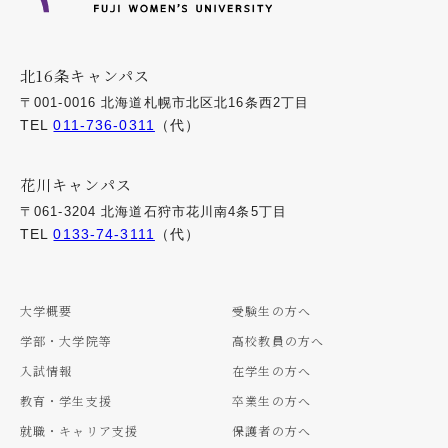
北16条キャンパス
〒001-0016 北海道札幌市北区北16条西2丁目
TEL
011-736-0311
（代）
花川キャンパス
〒061-3204 北海道石狩市花川南4条5丁目
TEL
0133-74-3111
（代）
大学概要
受験生の方へ
学部・大学院等
高校教員の方へ
入試情報
在学生の方へ
教育・学生支援
卒業生の方へ
就職・キャリア支援
保護者の方へ