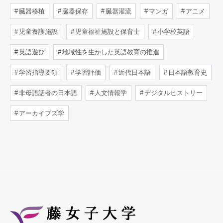
臓器移植
臓器保存
臓器灌流
マンガ
アニメ
児童養護施設
児童福祉施設と保育士
小学校英語
英語遊び
地域性を生かした英語教育の推進
学習指導要領
学習評価
近代日本語
日本語教育史
非母語話者の日本語
人文情報学
デジタルヒストリー
アーカイブズ学