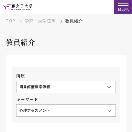
MENU
TOP
学部・大学院等
教員紹介
教員紹介
所属
図書館情報学課程
キーワード
心理アセスメント