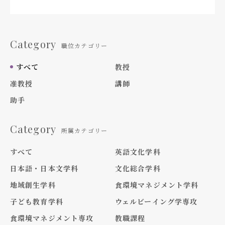
Category
職位カテゴリー
すべて
教授
准教授
講師
助手
Category
所属カテゴリー
すべて
英語文化学科
日本語・日本文学科
文化総合学科
地域創生学科
食環境マネジメント学科
子ども教育学科
ウェルビーイング学専攻
食環境マネジメント専攻
教職課程