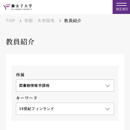
MENU
TOP
学部・大学院等
教員紹介
教員紹介
所属
図書館情報学課程
キーワード
19世紀フィンランド