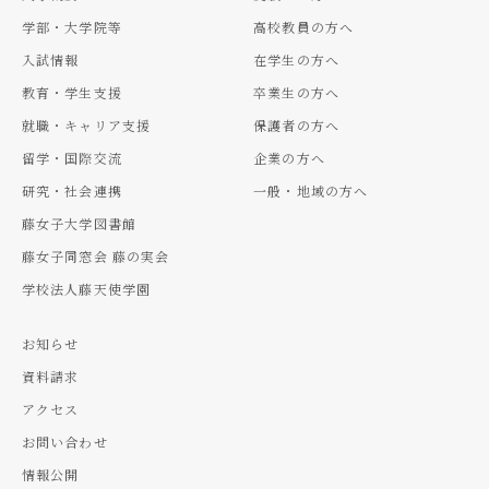
学部・大学院等
高校教員の方へ
入試情報
在学生の方へ
教育・学生支援
卒業生の方へ
就職・キャリア支援
保護者の方へ
留学・国際交流
企業の方へ
研究・社会連携
一般・地域の方へ
藤女子大学図書館
藤女子同窓会 藤の実会
学校法人藤天使学園
お知らせ
資料請求
アクセス
お問い合わせ
情報公開