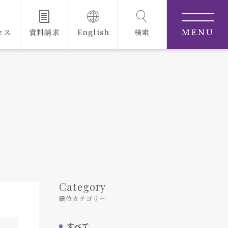
セス
資料請求
English
検索
MENU
Category
職位カテゴリー
すべて