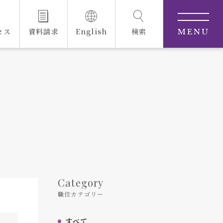
セス
資料請求
English
検索
MENU
Category
職位カテゴリー
すべて