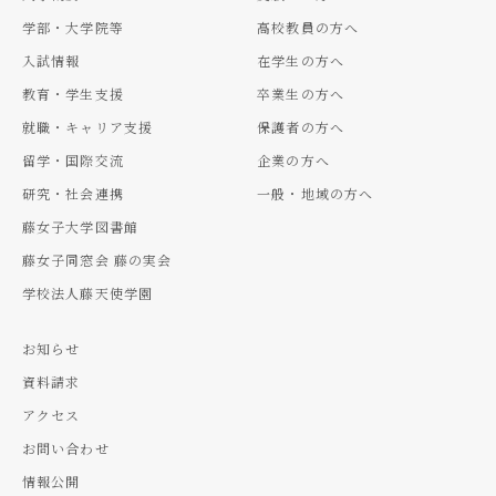
学部・大学院等
高校教員の方へ
入試情報
在学生の方へ
教育・学生支援
卒業生の方へ
就職・キャリア支援
保護者の方へ
留学・国際交流
企業の方へ
研究・社会連携
一般・地域の方へ
藤女子大学図書館
藤女子同窓会 藤の実会
学校法人藤天使学園
お知らせ
資料請求
アクセス
お問い合わせ
情報公開