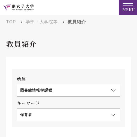
MENU
TOP
学部・大学院等
教員紹介
教員紹介
所属
図書館情報学課程
キーワード
保育者