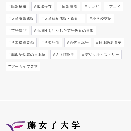
臓器移植
臓器保存
臓器灌流
マンガ
アニメ
児童養護施設
児童福祉施設と保育士
小学校英語
英語遊び
地域性を生かした英語教育の推進
学習指導要領
学習評価
近代日本語
日本語教育史
非母語話者の日本語
人文情報学
デジタルヒストリー
アーカイブズ学