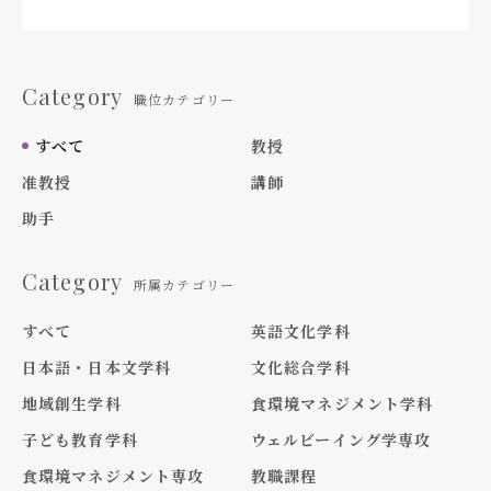
Category
職位カテゴリー
すべて
教授
准教授
講師
助手
Category
所属カテゴリー
すべて
英語文化学科
日本語・日本文学科
文化総合学科
地域創生学科
食環境マネジメント学科
子ども教育学科
ウェルビーイング学専攻
食環境マネジメント専攻
教職課程