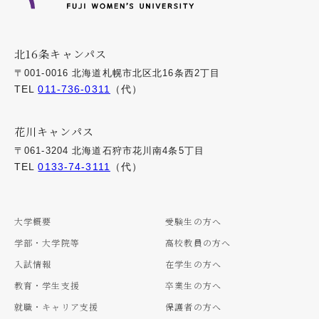
北16条キャンパス
〒001-0016 北海道札幌市北区北16条西2丁目
TEL
011-736-0311
（代）
花川キャンパス
〒061-3204 北海道石狩市花川南4条5丁目
TEL
0133-74-3111
（代）
大学概要
受験生の方へ
学部・大学院等
高校教員の方へ
入試情報
在学生の方へ
教育・学生支援
卒業生の方へ
就職・キャリア支援
保護者の方へ