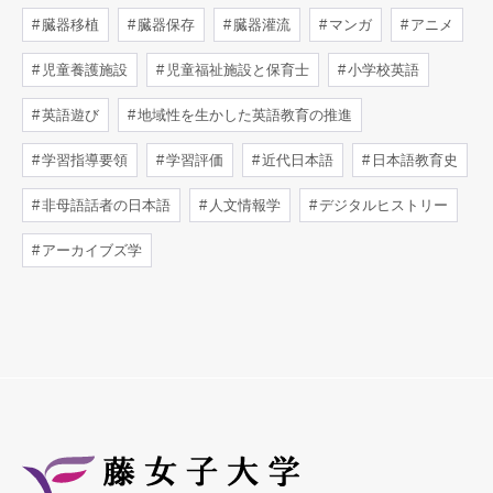
臓器移植
臓器保存
臓器灌流
マンガ
アニメ
児童養護施設
児童福祉施設と保育士
小学校英語
英語遊び
地域性を生かした英語教育の推進
学習指導要領
学習評価
近代日本語
日本語教育史
非母語話者の日本語
人文情報学
デジタルヒストリー
アーカイブズ学