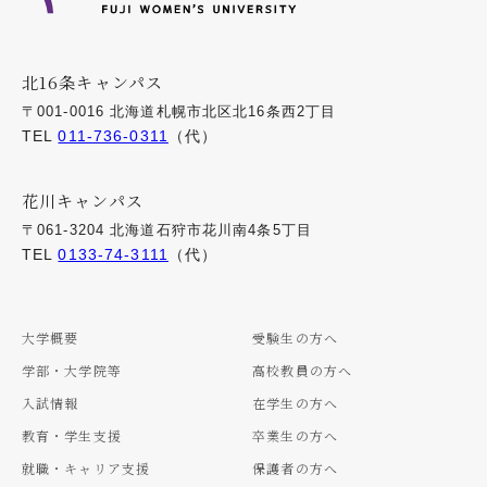
北16条キャンパス
〒001-0016 北海道札幌市北区北16条西2丁目
TEL
011-736-0311
（代）
花川キャンパス
〒061-3204 北海道石狩市花川南4条5丁目
TEL
0133-74-3111
（代）
大学概要
受験生の方へ
学部・大学院等
高校教員の方へ
入試情報
在学生の方へ
教育・学生支援
卒業生の方へ
就職・キャリア支援
保護者の方へ