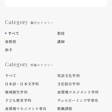
Category
職位カテゴリー
すべて
教授
准教授
講師
助手
Category
所属カテゴリー
すべて
英語文化学科
日本語・日本文学科
文化総合学科
地域創生学科
食環境マネジメント学科
子ども教育学科
ウェルビーイング学専攻
食環境マネジメント専攻
教職課程