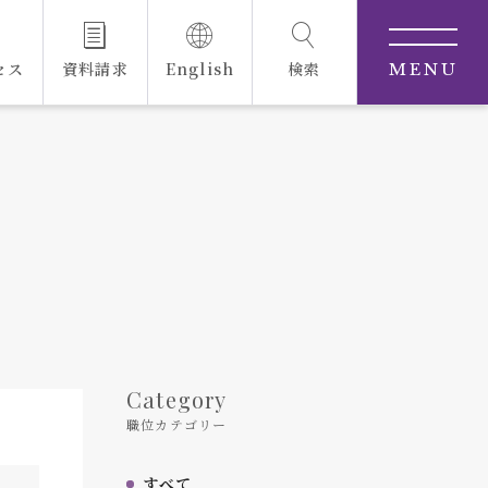
セス
資料請求
English
検索
MENU
Category
職位カテゴリー
すべて