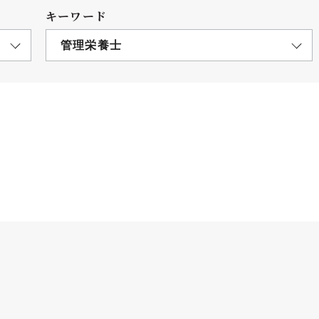
キーワード
管理栄養士
につ
情報公開
学則
寄付
用し