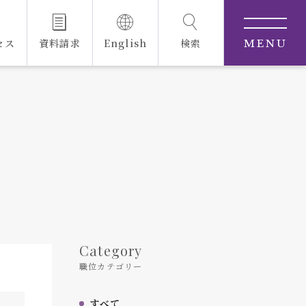
セス
資料請求
English
検索
MENU
Category
職位カテゴリー
すべて