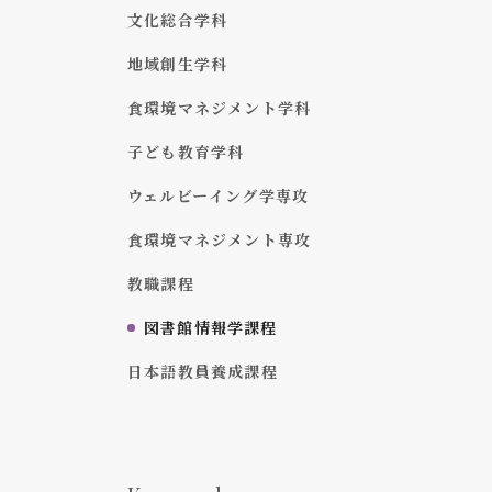
文化総合学科
地域創生学科
食環境マネジメント学科
子ども教育学科
ウェルビーイング学専攻
食環境マネジメント専攻
教職課程
図書館情報学課程
日本語教員養成課程