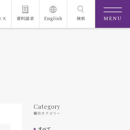
セス
資料請求
English
検索
MENU
Category
職位カテゴリー
すべて