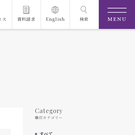
セス
資料請求
English
検索
MENU
Category
職位カテゴリー
すべて