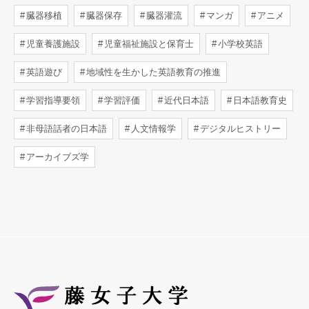
臓器移植
臓器保存
臓器灌流
マンガ
アニメ
児童養護施設
児童福祉施設と保育士
小学校英語
英語遊び
地域性を生かした英語教育の推進
学習指導要領
学習評価
近代日本語
日本語教育史
非母語話者の日本語
人文情報学
デジタルヒストリー
アーカイブズ学