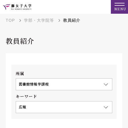
MENU
TOP
学部・大学院等
教員紹介
教員紹介
所属
図書館情報学課程
キーワード
広報