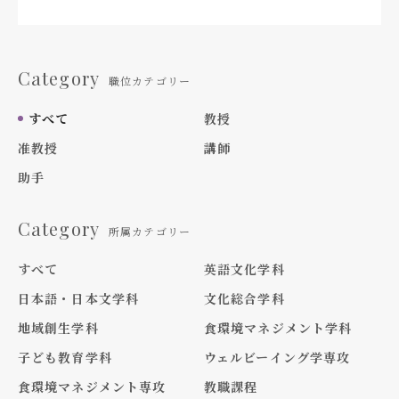
Category
職位カテゴリー
すべて
教授
准教授
講師
助手
Category
所属カテゴリー
すべて
英語文化学科
日本語・日本文学科
文化総合学科
地域創生学科
食環境マネジメント学科
子ども教育学科
ウェルビーイング学専攻
食環境マネジメント専攻
教職課程