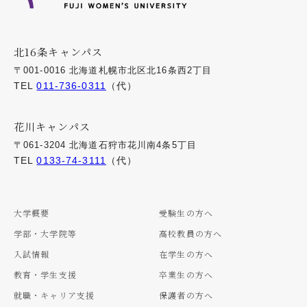
北16条キャンパス
〒001-0016 北海道札幌市北区北16条西2丁目
TEL
011-736-0311
（代）
花川キャンパス
〒061-3204 北海道石狩市花川南4条5丁目
TEL
0133-74-3111
（代）
大学概要
受験生の方へ
学部・大学院等
高校教員の方へ
入試情報
在学生の方へ
教育・学生支援
卒業生の方へ
就職・キャリア支援
保護者の方へ