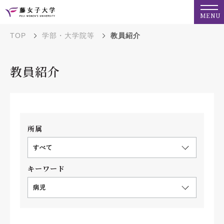
MENU
TOP
学部・大学院等
教員紹介
教員紹介
所属
すべて
キーワード
病児