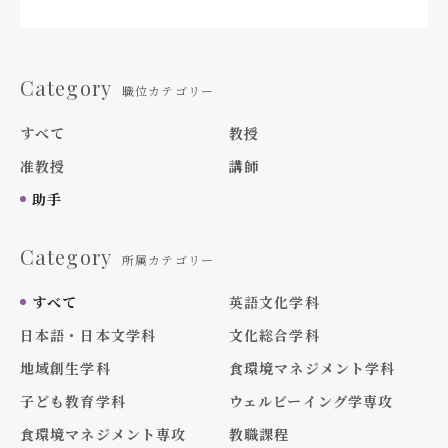
Category
職位カテゴリー
すべて
教授
准教授
講師
助手
Category
所属カテゴリー
すべて
英語文化学科
日本語・日本文学科
文化総合学科
地域創生学科
食環境マネジメント学科
子ども教育学科
ウェルビーイング学専攻
食環境マネジメント専攻
教職課程