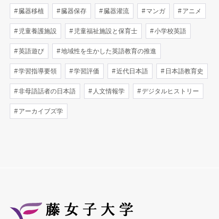
臓器移植
臓器保存
臓器灌流
マンガ
アニメ
児童養護施設
児童福祉施設と保育士
小学校英語
英語遊び
地域性を生かした英語教育の推進
学習指導要領
学習評価
近代日本語
日本語教育史
非母語話者の日本語
人文情報学
デジタルヒストリー
アーカイブズ学