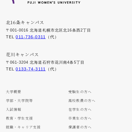
北16条キャンパス
〒001-0016 北海道札幌市北区北16条西2丁目
TEL
011-736-0311
（代）
花川キャンパス
〒061-3204 北海道石狩市花川南4条5丁目
TEL
0133-74-3111
（代）
大学概要
受験生の方へ
学部・大学院等
高校教員の方へ
入試情報
在学生の方へ
教育・学生支援
卒業生の方へ
就職・キャリア支援
保護者の方へ