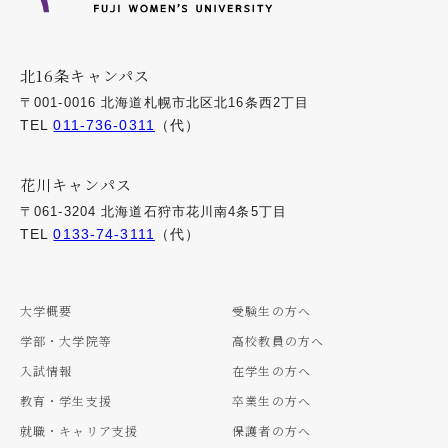
北16条キャンパス
〒001-0016 北海道札幌市北区北16条西2丁目
TEL
011-736-0311
（代）
花川キャンパス
〒061-3204 北海道石狩市花川南4条5丁目
TEL
0133-74-3111
（代）
大学概要
受験生の方へ
学部・大学院等
高校教員の方へ
入試情報
在学生の方へ
教育・学生支援
卒業生の方へ
就職・キャリア支援
保護者の方へ