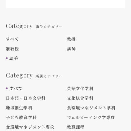
Category
職位カテゴリー
すべて
教授
准教授
講師
助手
Category
所属カテゴリー
すべて
英語文化学科
日本語・日本文学科
文化総合学科
地域創生学科
食環境マネジメント学科
子ども教育学科
ウェルビーイング学専攻
食環境マネジメント専攻
教職課程