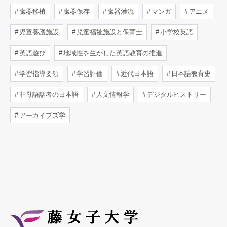
臓器移植
臓器保存
臓器灌流
マンガ
アニメ
児童養護施設
児童福祉施設と保育士
小学校英語
英語遊び
地域性を生かした英語教育の推進
学習指導要領
学習評価
近代日本語
日本語教育史
非母語話者の日本語
人文情報学
デジタルヒストリー
アーカイブズ学