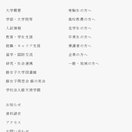
大学概要
受験生の方へ
学部・大学院等
高校教員の方へ
入試情報
在学生の方へ
教育・学生支援
卒業生の方へ
就職・キャリア支援
保護者の方へ
留学・国際交流
企業の方へ
研究・社会連携
一般・地域の方へ
藤女子大学図書館
藤女子同窓会 藤の実会
学校法人藤天使学園
お知らせ
資料請求
アクセス
お問い合わせ