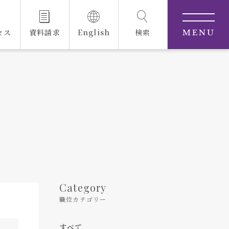
セス
資料請求
English
検索
MENU
Category
職位カテゴリー
すべて