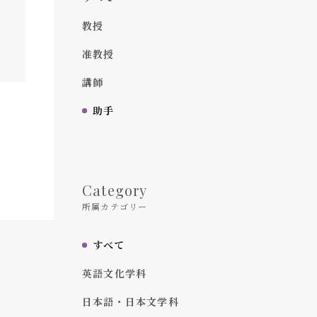
教授
准教授
講師
助手
Category
所属カテゴリー
すべて
英語文化学科
日本語・日本文学科