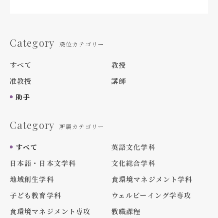
Category
職位カテゴリー
すべて
教授
准教授
講師
助手
Category
所属カテゴリー
すべて
英語文化学科
日本語・日本文学科
文化総合学科
地域創生学科
食環境マネジメント学科
子ども教育学科
ウェルビーイング学専攻
食環境マネジメント専攻
教職課程