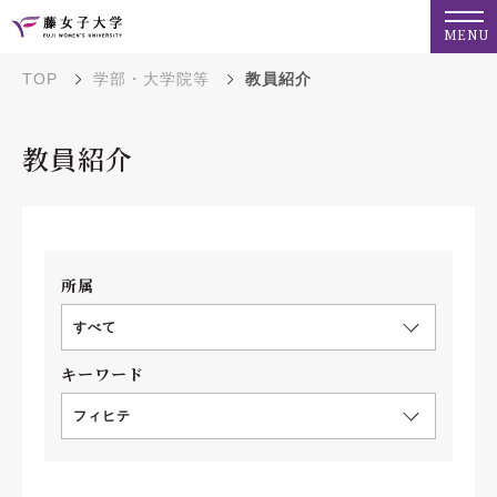
MENU
TOP
学部・大学院等
教員紹介
教員紹介
所属
すべて
キーワード
フィヒテ