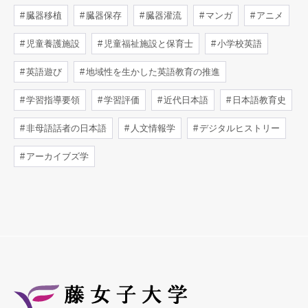
臓器移植
臓器保存
臓器灌流
マンガ
アニメ
児童養護施設
児童福祉施設と保育士
小学校英語
英語遊び
地域性を生かした英語教育の推進
学習指導要領
学習評価
近代日本語
日本語教育史
非母語話者の日本語
人文情報学
デジタルヒストリー
アーカイブズ学