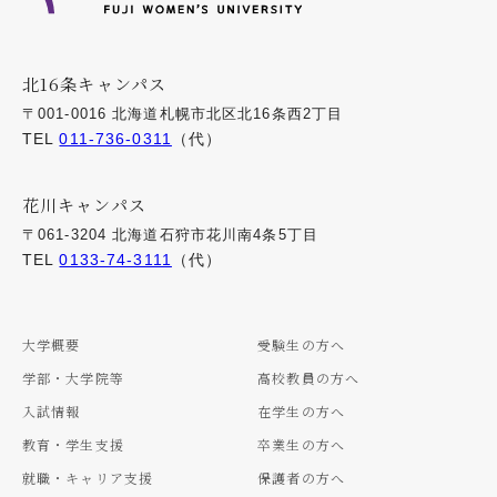
北16条キャンパス
〒001-0016 北海道札幌市北区北16条西2丁目
TEL
011-736-0311
（代）
花川キャンパス
〒061-3204 北海道石狩市花川南4条5丁目
TEL
0133-74-3111
（代）
大学概要
受験生の方へ
学部・大学院等
高校教員の方へ
入試情報
在学生の方へ
教育・学生支援
卒業生の方へ
就職・キャリア支援
保護者の方へ