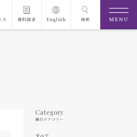
セス
資料請求
English
検索
MENU
Category
職位カテゴリー
すべて