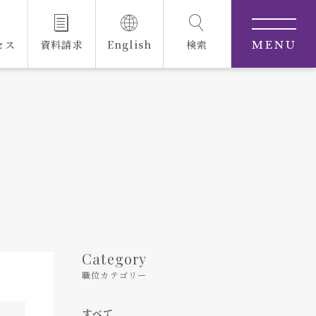
セス
資料請求
English
検索
MENU
Category
職位カテゴリー
すべて