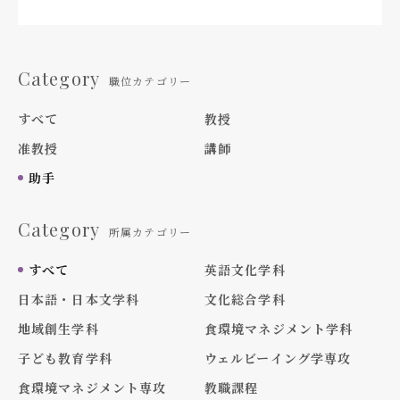
Category
職位カテゴリー
すべて
教授
准教授
講師
助手
Category
所属カテゴリー
すべて
英語文化学科
日本語・日本文学科
文化総合学科
地域創生学科
食環境マネジメント学科
子ども教育学科
ウェルビーイング学専攻
食環境マネジメント専攻
教職課程