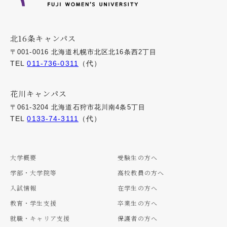
北16条キャンパス
〒001-0016 北海道札幌市北区北16条西2丁目
TEL
011-736-0311
（代）
花川キャンパス
〒061-3204 北海道石狩市花川南4条5丁目
TEL
0133-74-3111
（代）
大学概要
受験生の方へ
学部・大学院等
高校教員の方へ
入試情報
在学生の方へ
教育・学生支援
卒業生の方へ
就職・キャリア支援
保護者の方へ