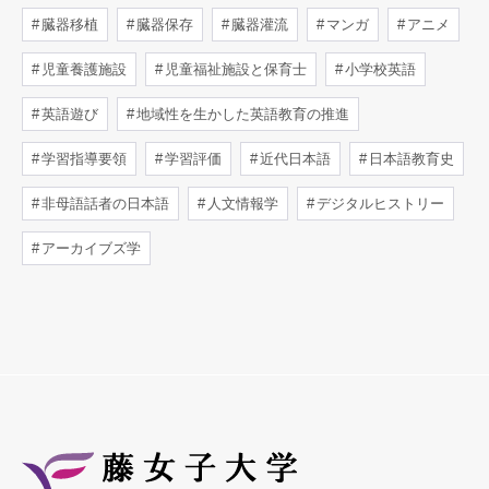
臓器移植
臓器保存
臓器灌流
マンガ
アニメ
児童養護施設
児童福祉施設と保育士
小学校英語
英語遊び
地域性を生かした英語教育の推進
学習指導要領
学習評価
近代日本語
日本語教育史
非母語話者の日本語
人文情報学
デジタルヒストリー
アーカイブズ学