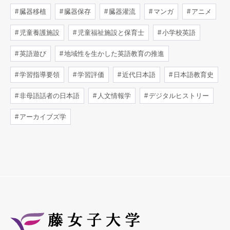
臓器移植
臓器保存
臓器灌流
マンガ
アニメ
児童養護施設
児童福祉施設と保育士
小学校英語
英語遊び
地域性を生かした英語教育の推進
学習指導要領
学習評価
近代日本語
日本語教育史
非母語話者の日本語
人文情報学
デジタルヒストリー
アーカイブズ学