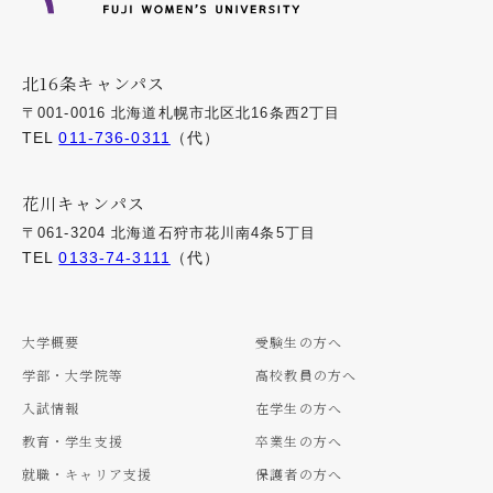
北16条キャンパス
〒001-0016 北海道札幌市北区北16条西2丁目
TEL
011-736-0311
（代）
花川キャンパス
〒061-3204 北海道石狩市花川南4条5丁目
TEL
0133-74-3111
（代）
大学概要
受験生の方へ
学部・大学院等
高校教員の方へ
入試情報
在学生の方へ
教育・学生支援
卒業生の方へ
就職・キャリア支援
保護者の方へ