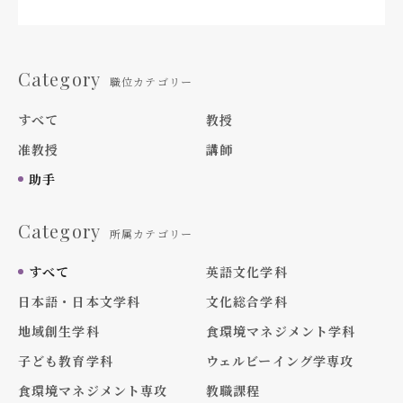
Category
職位カテゴリー
すべて
教授
准教授
講師
助手
Category
所属カテゴリー
すべて
英語文化学科
日本語・日本文学科
文化総合学科
地域創生学科
食環境マネジメント学科
子ども教育学科
ウェルビーイング学専攻
食環境マネジメント専攻
教職課程