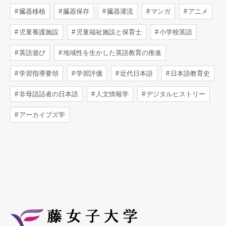
臓器移植
臓器保存
臓器灌流
マンガ
アニメ
児童養護施設
児童福祉施設と保育士
小学校英語
英語遊び
地域性を生かした英語教育の推進
学習指導要領
学習評価
近代日本語
日本語教育史
非母語話者の日本語
人文情報学
デジタルヒストリー
アーカイブズ学