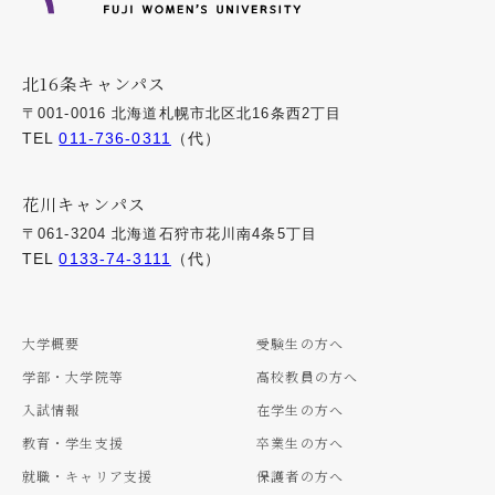
北16条キャンパス
〒001-0016 北海道札幌市北区北16条西2丁目
TEL
011-736-0311
（代）
花川キャンパス
〒061-3204 北海道石狩市花川南4条5丁目
TEL
0133-74-3111
（代）
大学概要
受験生の方へ
学部・大学院等
高校教員の方へ
入試情報
在学生の方へ
教育・学生支援
卒業生の方へ
就職・キャリア支援
保護者の方へ