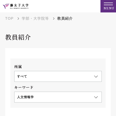
MENU
TOP
学部・大学院等
教員紹介
教員紹介
所属
すべて
キーワード
人文情報学