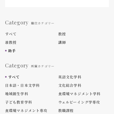
Category
職位カテゴリー
すべて
教授
准教授
講師
助手
Category
所属カテゴリー
すべて
英語文化学科
日本語・日本文学科
文化総合学科
地域創生学科
食環境マネジメント学科
子ども教育学科
ウェルビーイング学専攻
食環境マネジメント専攻
教職課程