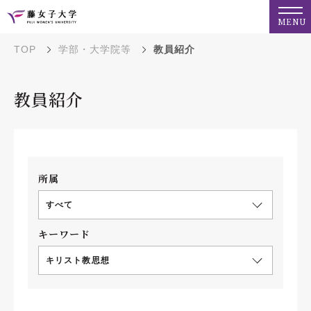
MENU
TOP
学部・大学院等
教員紹介
教員紹介
所属
すべて
キーワード
キリスト教思想