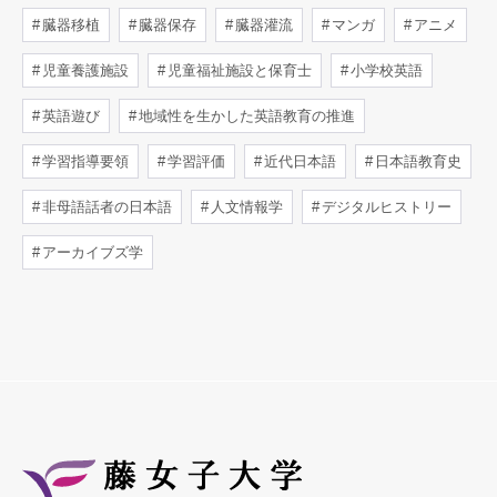
臓器移植
臓器保存
臓器灌流
マンガ
アニメ
児童養護施設
児童福祉施設と保育士
小学校英語
英語遊び
地域性を生かした英語教育の推進
学習指導要領
学習評価
近代日本語
日本語教育史
非母語話者の日本語
人文情報学
デジタルヒストリー
アーカイブズ学