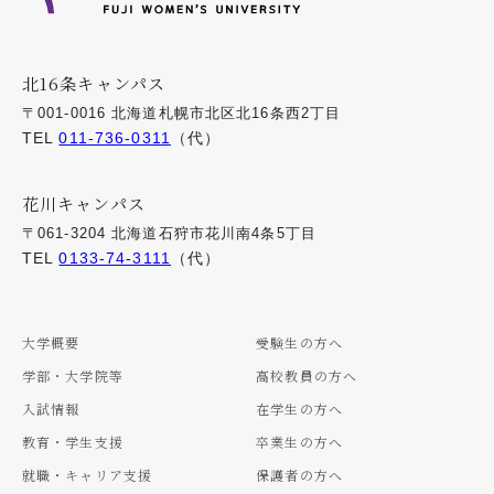
北16条キャンパス
〒001-0016 北海道札幌市北区北16条西2丁目
TEL
011-736-0311
（代）
花川キャンパス
〒061-3204 北海道石狩市花川南4条5丁目
TEL
0133-74-3111
（代）
大学概要
受験生の方へ
学部・大学院等
高校教員の方へ
入試情報
在学生の方へ
教育・学生支援
卒業生の方へ
就職・キャリア支援
保護者の方へ