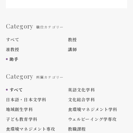
Category
職位カテゴリー
すべて
教授
准教授
講師
助手
Category
所属カテゴリー
すべて
英語文化学科
日本語・日本文学科
文化総合学科
地域創生学科
食環境マネジメント学科
子ども教育学科
ウェルビーイング学専攻
食環境マネジメント専攻
教職課程