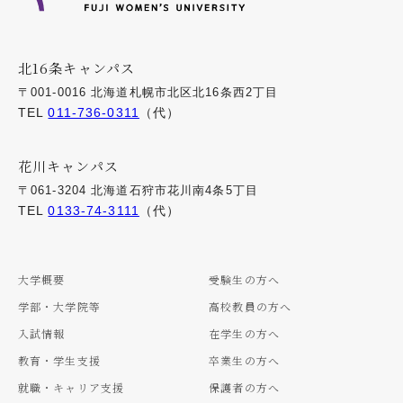
北16条キャンパス
〒001-0016 北海道札幌市北区北16条西2丁目
TEL
011-736-0311
（代）
花川キャンパス
〒061-3204 北海道石狩市花川南4条5丁目
TEL
0133-74-3111
（代）
大学概要
受験生の方へ
学部・大学院等
高校教員の方へ
入試情報
在学生の方へ
教育・学生支援
卒業生の方へ
就職・キャリア支援
保護者の方へ