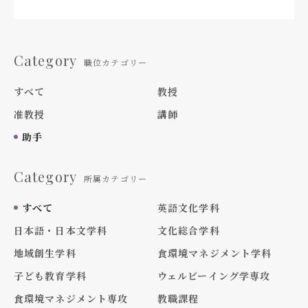
Category
職位カテゴリー
すべて
教授
准教授
講師
助手
Category
所属カテゴリー
すべて
英語文化学科
日本語・日本文学科
文化総合学科
地域創生学科
食環境マネジメント学科
子ども教育学科
ウェルビーイング学専攻
食環境マネジメント専攻
教職課程