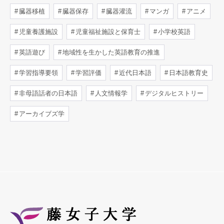
臓器移植
臓器保存
臓器灌流
マンガ
アニメ
児童養護施設
児童福祉施設と保育士
小学校英語
英語遊び
地域性を生かした英語教育の推進
学習指導要領
学習評価
近代日本語
日本語教育史
非母語話者の日本語
人文情報学
デジタルヒストリー
アーカイブズ学