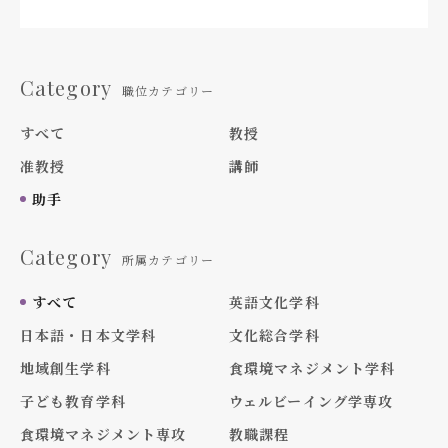
Category
職位カテゴリー
すべて
教授
准教授
講師
助手
Category
所属カテゴリー
すべて
英語文化学科
日本語・日本文学科
文化総合学科
地域創生学科
食環境マネジメント学科
子ども教育学科
ウェルビーイング学専攻
食環境マネジメント専攻
教職課程