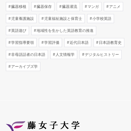
臓器移植
臓器保存
臓器灌流
マンガ
アニメ
児童養護施設
児童福祉施設と保育士
小学校英語
英語遊び
地域性を生かした英語教育の推進
学習指導要領
学習評価
近代日本語
日本語教育史
非母語話者の日本語
人文情報学
デジタルヒストリー
アーカイブズ学