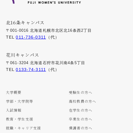
北16条キャンパス
〒001-0016 北海道札幌市北区北16条西2丁目
TEL
011-736-0311
（代）
花川キャンパス
〒061-3204 北海道石狩市花川南4条5丁目
TEL
0133-74-3111
（代）
大学概要
受験生の方へ
学部・大学院等
高校教員の方へ
入試情報
在学生の方へ
教育・学生支援
卒業生の方へ
就職・キャリア支援
保護者の方へ