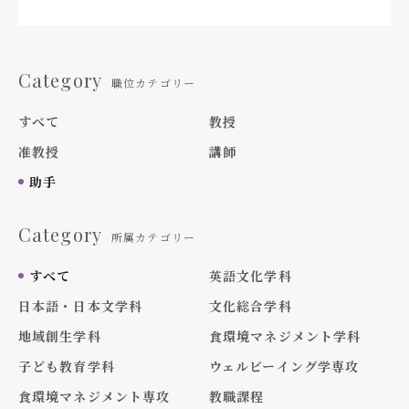
Category
職位カテゴリー
すべて
教授
准教授
講師
助手
Category
所属カテゴリー
すべて
英語文化学科
日本語・日本文学科
文化総合学科
地域創生学科
食環境マネジメント学科
子ども教育学科
ウェルビーイング学専攻
食環境マネジメント専攻
教職課程