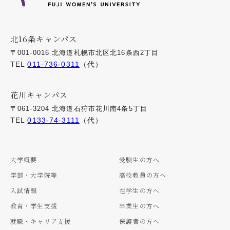
北16条キャンパス
〒001-0016 北海道札幌市北区北16条西2丁目
TEL
011-736-0311
（代）
花川キャンパス
〒061-3204 北海道石狩市花川南4条5丁目
TEL
0133-74-3111
（代）
大学概要
受験生の方へ
学部・大学院等
高校教員の方へ
入試情報
在学生の方へ
教育・学生支援
卒業生の方へ
就職・キャリア支援
保護者の方へ