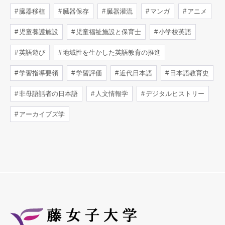
臓器移植
臓器保存
臓器灌流
マンガ
アニメ
児童養護施設
児童福祉施設と保育士
小学校英語
英語遊び
地域性を生かした英語教育の推進
学習指導要領
学習評価
近代日本語
日本語教育史
非母語話者の日本語
人文情報学
デジタルヒストリー
アーカイブズ学