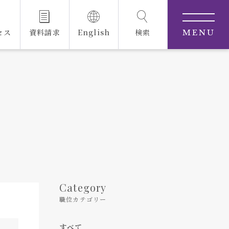
セス
資料請求
English
検索
MENU
Category
職位カテゴリー
すべて