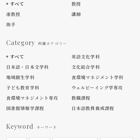
すべて
教授
准教授
講師
助手
Category
所属カテゴリー
すべて
英語文化学科
日本語・日本文学科
文化総合学科
地域創生学科
食環境マネジメント学科
子ども教育学科
ウェルビーイング学専攻
食環境マネジメント専攻
教職課程
図書館情報学課程
日本語教員養成課程
Keyword
キーワード