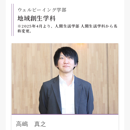
ウェルビーイング学部
地域創生学科
※2025年4月より、人間生活学部 人間生活学科から名
称変更。
高嶋 真之