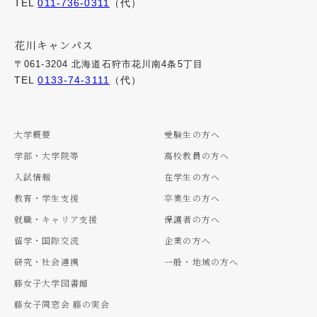
TEL
011-736-0311
（代）
花川キャンパス
〒061-3204 北海道石狩市花川南4条5丁目
TEL
0133-74-3111
（代）
大学概要
受験生の方へ
学部・大学院等
高校教員の方へ
入試情報
在学生の方へ
教育・学生支援
卒業生の方へ
就職・キャリア支援
保護者の方へ
留学・国際交流
企業の方へ
研究・社会連携
一般・地域の方へ
藤女子大学図書館
藤女子同窓会 藤の実会