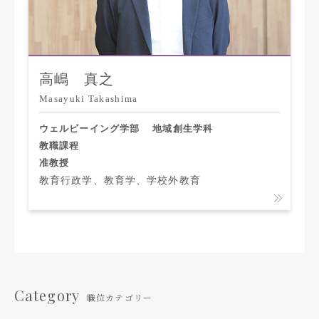
高嶋 真之
Masayuki Takashima
ウェルビーイング学部
地域創生学科
教職課程
准教授
教育行政学、教育学、学校外教育
Category
職位カテゴリー