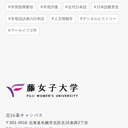
学習指導要領
学習評価
近代日本語
日本語教育史
非母語話者の日本語
人文情報学
デジタルヒストリー
アーカイブズ学
北16条キャンパス
〒001-0016 北海道札幌市北区北16条西2丁目