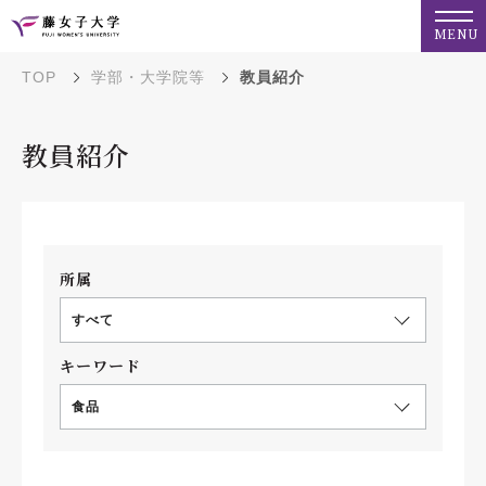
MENU
TOP
学部・大学院等
教員紹介
教員紹介
所属
すべて
キーワード
食品