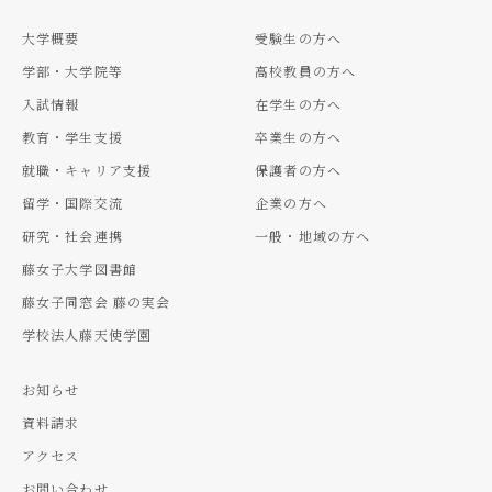
大学概要
受験生の方へ
学部・大学院等
高校教員の方へ
入試情報
在学生の方へ
教育・学生支援
卒業生の方へ
就職・キャリア支援
保護者の方へ
留学・国際交流
企業の方へ
研究・社会連携
一般・地域の方へ
藤女子大学図書館
藤女子同窓会 藤の実会
学校法人藤天使学園
お知らせ
資料請求
アクセス
お問い合わせ