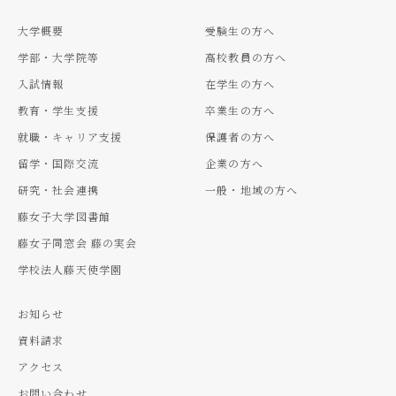
大学概要
受験生の方へ
学部・大学院等
高校教員の方へ
入試情報
在学生の方へ
教育・学生支援
卒業生の方へ
就職・キャリア支援
保護者の方へ
留学・国際交流
企業の方へ
研究・社会連携
一般・地域の方へ
藤女子大学図書館
藤女子同窓会 藤の実会
学校法人藤天使学園
お知らせ
資料請求
アクセス
お問い合わせ