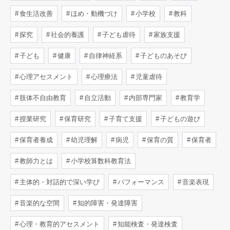
食生活改善
ほめ・動機づけ
小学校
教科
探究
社会的養護
子ども虐待
家族支援
子ども
健康
自律神経系
子どものあそび
心理アセスメント
心理療法
児童虐待
肢体不自由教育
自立活動
内部専門家
教育学
授業研究
保育研究
子育て支援
子どもの遊び
保育者養成
幼児理解
病児
保育の質
保育者
教師力とは
小学校算数科教育法
主体的・対話的で深い学び
パフォーマンス
音楽表現
音楽的な空間
知的障害・発達障害
心理・教育的アセスメント
知能検査・発達検査