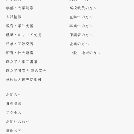
学部・大学院等
高校教員の方へ
入試情報
在学生の方へ
教育・学生支援
卒業生の方へ
就職・キャリア支援
保護者の方へ
留学・国際交流
企業の方へ
研究・社会連携
一般・地域の方へ
藤女子大学図書館
藤女子同窓会 藤の実会
学校法人藤天使学園
お知らせ
資料請求
アクセス
お問い合わせ
情報公開