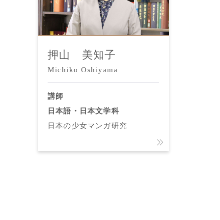
押山 美知子
Michiko Oshiyama
講師
日本語・日本文学科
日本の少女マンガ研究