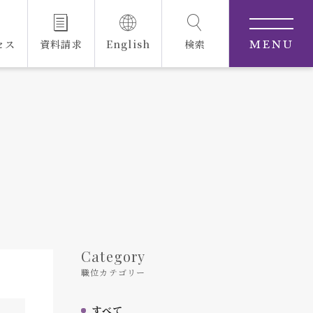
セス
資料請求
English
検索
MENU
Category
職位カテゴリー
すべて