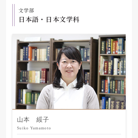
文学部
日本語・日本文学科
山本 綏子
Suiko Yamamoto