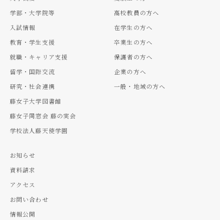
学部・大学院等
高校教員の方へ
入試情報
在学生の方へ
教育・学生支援
卒業生の方へ
就職・キャリア支援
保護者の方へ
留学・国際交流
企業の方へ
研究・社会連携
一般・地域の方へ
藤女子大学図書館
藤女子同窓会 藤の実会
学校法人藤天使学園
お知らせ
資料請求
アクセス
お問い合わせ
情報公開