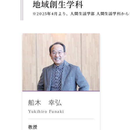
地域創生学科
※2025年4月より、人間生活学部 人間生活学科か
船木 幸弘
Yukihiro Funaki
教授