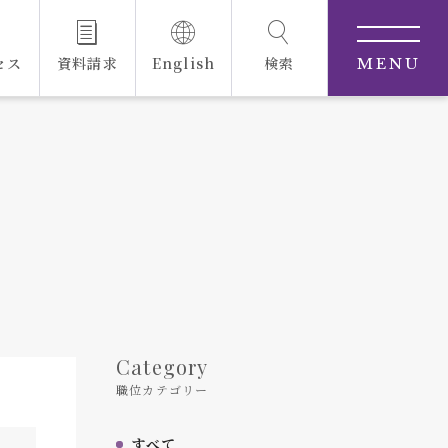
セス
資料請求
English
検索
MENU
Category
職位カテゴリー
すべて