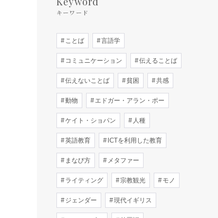
Keyword
キーワード
ことば
言語学
コミュニケーション
伝えることば
伝えないことば
貧困
共感
動物
エドガー・アラン・ポー
ケイト・ショパン
人種
英語教育
ICTを利用した教育
まなび方
メタファー
ライティング
宗教観光
モノ
ジェンダー
現代イギリス