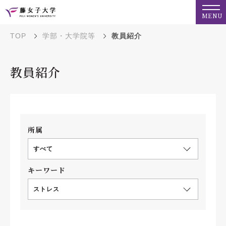
MENU
TOP
学部・大学院等
教員紹介
教員紹介
所属
すべて
キーワード
ストレス