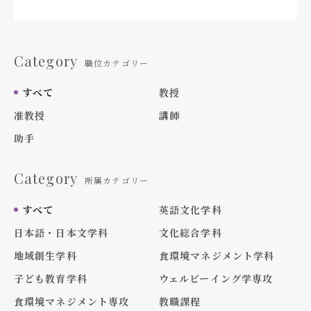
Category
職位カテゴリー
すべて
教授
准教授
講師
助手
Category
所属カテゴリー
すべて
英語文化学科
日本語・日本文学科
文化総合学科
地域創生学科
食環境マネジメント学科
子ども教育学科
ウェルビーイング学専攻
食環境マネジメント専攻
教職課程