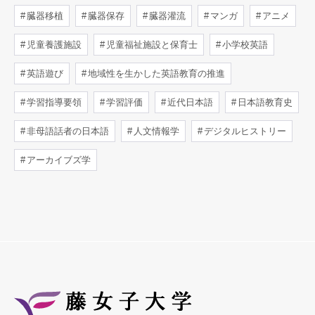
臓器移植
臓器保存
臓器灌流
マンガ
アニメ
児童養護施設
児童福祉施設と保育士
小学校英語
英語遊び
地域性を生かした英語教育の推進
学習指導要領
学習評価
近代日本語
日本語教育史
非母語話者の日本語
人文情報学
デジタルヒストリー
アーカイブズ学