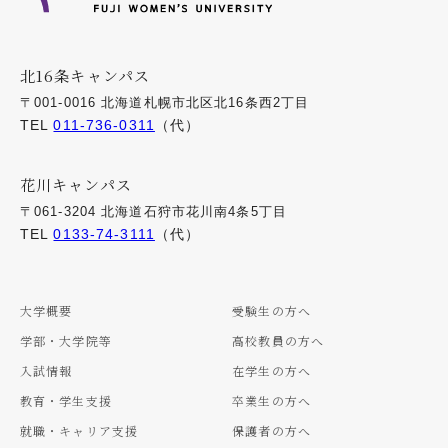
北16条キャンパス
〒001-0016 北海道札幌市北区北16条西2丁目
TEL
011-736-0311
（代）
花川キャンパス
〒061-3204 北海道石狩市花川南4条5丁目
TEL
0133-74-3111
（代）
大学概要
受験生の方へ
学部・大学院等
高校教員の方へ
入試情報
在学生の方へ
教育・学生支援
卒業生の方へ
就職・キャリア支援
保護者の方へ