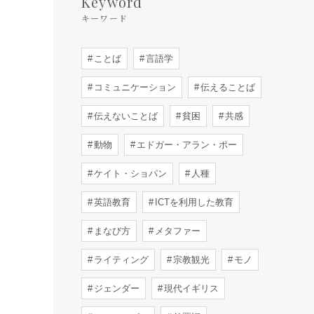
Keyword
キーワード
ことば
言語学
コミュニケーション
伝えることば
伝えないことば
貧困
共感
動物
エドガー・アラン・ポー
ケイト・ショパン
人種
英語教育
ICTを利用した教育
まなび方
メタファー
ライティング
宗教観光
モノ
ジェンダー
現代イギリス