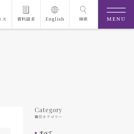
セス
資料請求
English
検索
MENU
Category
職位カテゴリー
すべて