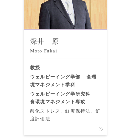
深井 原
Moto Fukai
教授
ウェルビーイング学部
食環
境マネジメント学科
ウェルビーイング学研究科
食環境マネジメント専攻
酸化ストレス、鮮度保持法、鮮
度評価法