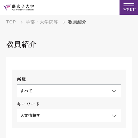
MENU
TOP
学部・大学院等
教員紹介
教員紹介
所属
すべて
キーワード
人文情報学