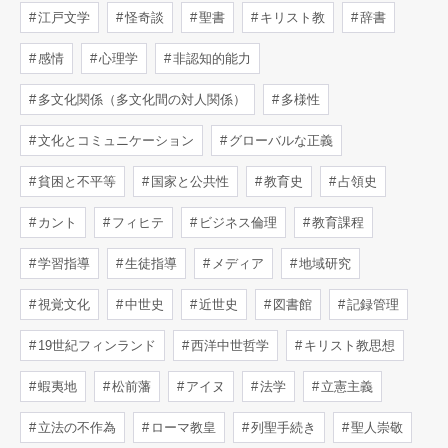
江戸文学
怪奇談
聖書
キリスト教
辞書
感情
心理学
非認知的能力
多文化関係（多文化間の対人関係）
多様性
文化とコミュニケーション
グローバルな正義
貧困と不平等
国家と公共性
教育史
占領史
カント
フィヒテ
ビジネス倫理
教育課程
学習指導
生徒指導
メディア
地域研究
視覚文化
中世史
近世史
図書館
記録管理
19世紀フィンランド
西洋中世哲学
キリスト教思想
蝦夷地
松前藩
アイヌ
法学
立憲主義
立法の不作為
ローマ教皇
列聖手続き
聖人崇敬