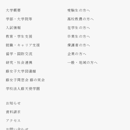
大学概要
受験生の方へ
学部・大学院等
高校教員の方へ
入試情報
在学生の方へ
教育・学生支援
卒業生の方へ
就職・キャリア支援
保護者の方へ
留学・国際交流
企業の方へ
研究・社会連携
一般・地域の方へ
藤女子大学図書館
藤女子同窓会 藤の実会
学校法人藤天使学園
お知らせ
資料請求
アクセス
お問い合わせ